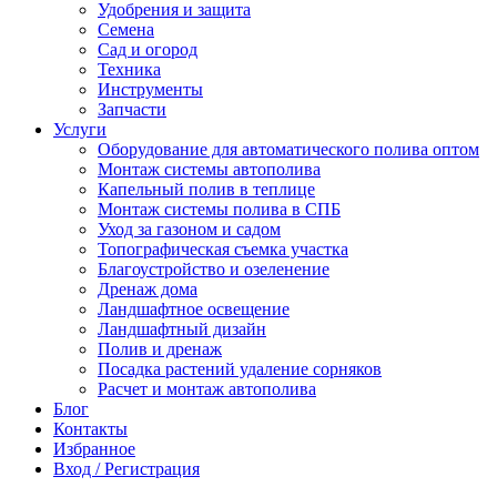
Удобрения и защита
Семена
Сад и огород
Техника
Инструменты
Запчасти
Услуги
Оборудование для автоматического полива оптом
Монтаж системы автополива
Капельный полив в теплице
Монтаж системы полива в СПБ
Уход за газоном и садом
Топографическая съемка участка
Благоустройство и озеленение
Дренаж дома
Ландшафтное освещение
Ландшафтный дизайн
Полив и дренаж
Посадка растений удаление сорняков
Расчет и монтаж автополива
Блог
Контакты
Избранное
Вход / Регистрация