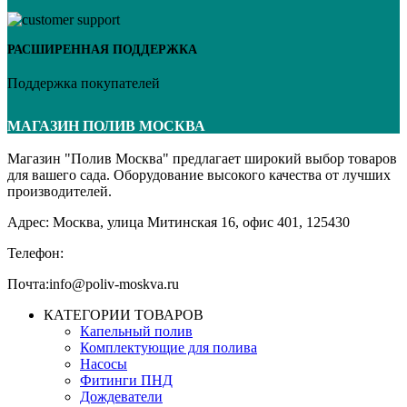
РАСШИРЕННАЯ ПОДДЕРЖКА
Поддержка покупателей
МАГАЗИН ПОЛИВ МОСКВА
Магазин "Полив Москва" предлагает широкий выбор товаров
для вашего сада. Оборудование высокого качества от лучших
производителей.
Адрес: Москва, улица Митинская 16, офис 401, 125430
Телефон:+7 (495) 134-65-39
Почта:info@poliv-moskva.ru
КАТЕГОРИИ ТОВАРОВ
Капельный полив
Комплектующие для полива
Насосы
Фитинги ПНД
Дождеватели