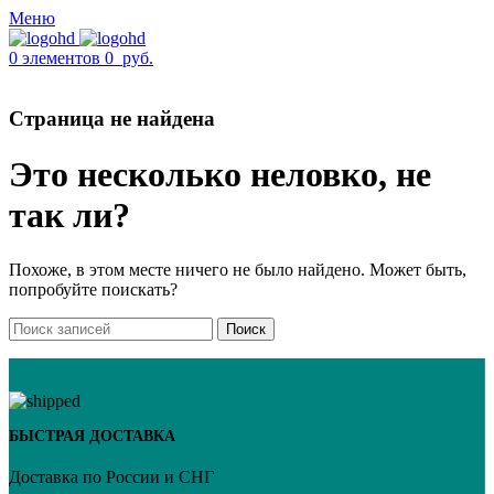
Меню
0
элементов
0
руб.
Страница не найдена
Это несколько неловко, не
так ли?
Похоже, в этом месте ничего не было найдено. Может быть,
попробуйте поискать?
Поиск
БЫСТРАЯ ДОСТАВКА
Доставка по России и СНГ