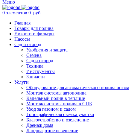
0
элементов
0
руб.
Меню
0
элементов
0
руб.
Главная
Товары для полива
Емкости и фильтры
Насосы
Сад и огород
Удобрения и защита
Семена
Сад и огород
Техника
Инструменты
Запчасти
Услуги
Оборудование для автоматического полива оптом
Монтаж системы автополива
Капельный полив в теплице
Монтаж системы полива в СПБ
Уход за газоном и садом
Топографическая съемка участка
Благоустройство и озеленение
Дренаж дома