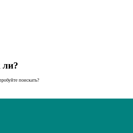
к ли?
пробуйте поискать?