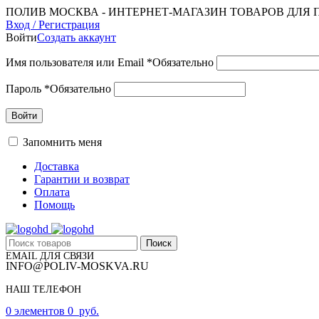
ПОЛИВ МОСКВА - ИНТЕРНЕТ-МАГАЗИН ТОВАРОВ ДЛЯ 
Вход / Регистрация
Войти
Создать аккаунт
Имя пользователя или Email
*
Обязательно
Пароль
*
Обязательно
Войти
Запомнить меня
Доставка
Гарантии и возврат
Оплата
Помощь
Поиск
EMAIL ДЛЯ СВЯЗИ
INFO@POLIV-MOSKVA.RU
НАШ ТЕЛЕФОН
+7 (495) 134-65-39