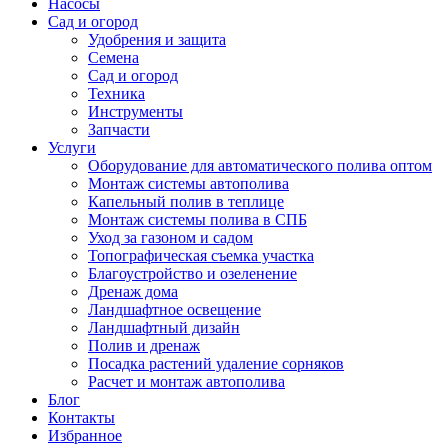
Емкости и фильтры
Насосы
Сад и огород
Удобрения и защита
Семена
Сад и огород
Техника
Инструменты
Запчасти
Услуги
Оборудование для автоматического полива оптом
Монтаж системы автополива
Капельный полив в теплице
Монтаж системы полива в СПБ
Уход за газоном и садом
Топографическая съемка участка
Благоустройство и озеленение
Дренаж дома
Ландшафтное освещение
Ландшафтный дизайн
Полив и дренаж
Посадка растений удаление сорняков
Расчет и монтаж автополива
Блог
Контакты