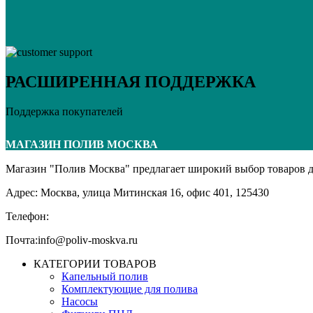
РАСШИРЕННАЯ ПОДДЕРЖКА
Поддержка покупателей
МАГАЗИН ПОЛИВ МОСКВА
Магазин "Полив Москва" предлагает широкий выбор товаров дл
Адрес: Москва, улица Митинская 16, офис 401, 125430
Телефон:+7 (495) 134-65-39
Почта:info@poliv-moskva.ru
КАТЕГОРИИ ТОВАРОВ
Капельный полив
Комплектующие для полива