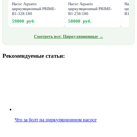
Насос Aquario
Насос Aquario
Насос 
циркуляционный PRIME-
циркуляционный PRIME-
циркул
B1-328-180
B1-258-180
B1-256
59800 руб.
58800 руб.
Смотреть все: Циркуляционные →
Рекомендуемые статьи:
Что за болт на циркуляционном насосе