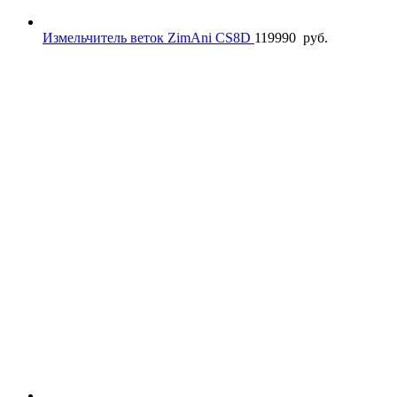
Измельчитель веток ZimAni CS8D
119990
руб.