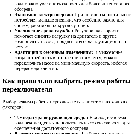
года можно увеличить скорость для более интенсивного
обогрева.
Экономия электроэнергии:
При низкой скорости насос
потребляет меньше энергии, что особенно важно для
систем, работающих круглосуточно.
Увеличение срока службы:
Регулировка скорости
помогает снизить нагрузку на двигатель и другие
компоненты насоса, продлевая его эксплуатационный
ресурс.
Адаптация к сезонным изменениям:
В межсезонье,
когда потребность в отоплении снижается, можно
переключить насос на минимальную скорость, избегая
перерасхода энергии.
Как правильно выбрать режим работы
переключателя
Выбор режима работы переключателя зависит от нескольких
факторов:
Температура окружающей среды:
В холодное время
года рекомендуется использовать высокую скорость для
обеспечения достаточного обогрева.
Размеры системы отопления:
Для больших домов с