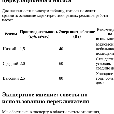
Для наглядности приведем таблицу, которая поможет
сравнить основные характеристики разных режимов работы
насоса:
Рекомен
Производительность
Энергопотребление
Режим
по
(куб. м/час)
(Вт)
использо
Межсезон
Низкий
1,5
40
небольши
помещени
Стандарт
Средний
2,0
60
условия,
средние д
Холодное
Высокий
2,5
80
года, бол
дома
Экспертное мнение: советы по
использованию переключателя
Мы обратились к эксперту в области систем отопления,