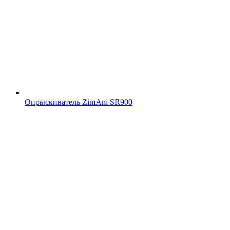
Опрыскиватель ZimAni SR900