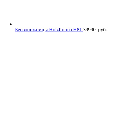
Бензоножницы Holzfforma H81
39990
руб.