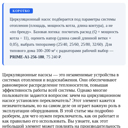
КОРОТКО
Циркуляционный насос подбирается под параметры системы
отопления (площадь, мощность котла, длина контура), а не
«по бренду». Базовая логика: посчитать расход (Q = мощность
котла ÷ 11), оценить напор (длина самой длинной ветки ×
0,05), выбрать типоразмер (25/40, 25/60, 25/80, 32/60). Для
типового дома 100–200 м² с радиаторами рабочий выбор —
PRIME-A1-256-180
, 75 240 ₽.
Циркуляционные насосы — это незаменимые устройства в
системах отопления и водоснабжения. Они обеспечивают
равномерное распределение теплоносителя, повышая
эффективность работы всей системы. Однако многие
пользователи задаются вопросом: зачем на циркуляционном
насосе установлен переключатель? Этот элемент кажется
незначительным, но на самом деле он играет важную роль в
эксплуатации оборудования. В этой статье мы подробно
разберем, для чего нужен переключатель, как он работает и
как правильно его использовать. Вы узнаете, как этот
небольшой элемент может повлиять на производительность