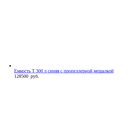
Емкость T 300 л синяя с пропеллерной мешалкой
128500
руб.