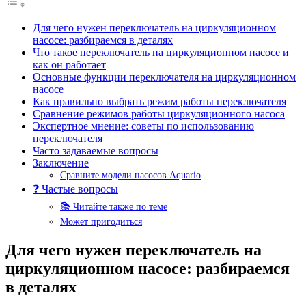
Для чего нужен переключатель на циркуляционном
насосе: разбираемся в деталях
Что такое переключатель на циркуляционном насосе и
как он работает
Основные функции переключателя на циркуляционном
насосе
Как правильно выбрать режим работы переключателя
Сравнение режимов работы циркуляционного насоса
Экспертное мнение: советы по использованию
переключателя
Часто задаваемые вопросы
Заключение
Сравните модели насосов Aquario
❓ Частые вопросы
📚 Читайте также по теме
Может пригодиться
Для чего нужен переключатель на
циркуляционном насосе: разбираемся
в деталях