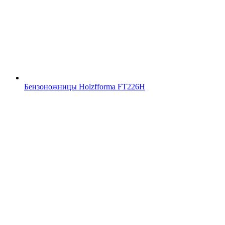
Бензоножницы Holzfforma FT226H