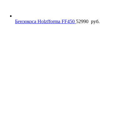
Бензокоса Holzfforma FF450
52990
руб.