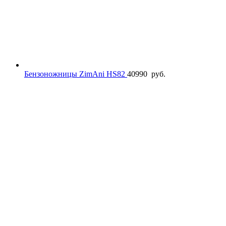
Бензоножницы ZimAni HS82
40990
руб.