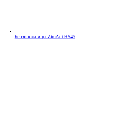
Бензоножницы ZimAni HS45